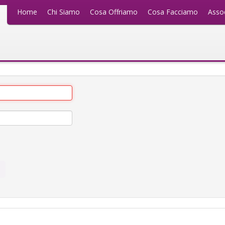
Home
Chi Siamo
Cosa Offriamo
Cosa Facciamo
Assoc