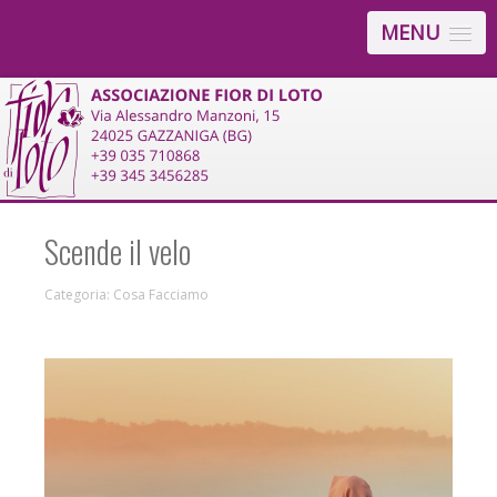
MENU
Scende il velo
Categoria:
Cosa Facciamo