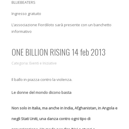
BLUEBEATERS
Ingresso gratuito
L’associazione Fiordiloto sarà presente con un banchetto
informativo
ONE BILLION RISING 14 feb 2013
Categoria:
Eventi e Iniziative
Il ballo in piazza contro la violenza.
Le donne del mondo dicono basta
Non solo in Italia, ma anche in India, Afghanistan, in Angola e
negli Stati Uniti, una danza contro ogni tipo di