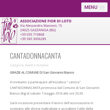
MENU
CANTADONNACANTA
Categoria:
Eventi e Iniziative
GRAZIE AL COMUNE DI San Giovanni Bianco
Vi invitiamo a partecipare all'iniziativa " canora"
CANTADONNACANTA promossa dal Comune di San Giovanni
Bianco (Bg) di sabato 7 maggio 2016 alle ore 20.30.
Sarà occasione presentare il lavoro dell'associazione in
sostegno alle donne maltrattate e accogliere l'utile della