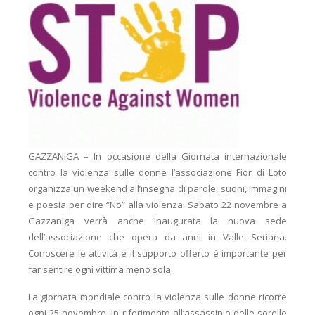
GAZZANIGA – In occasione della Giornata internazionale
contro la violenza sulle donne l’associazione Fior di Loto
organizza un weekend all’insegna di parole, suoni, immagini
e poesia per dire “No” alla violenza. Sabato 22 novembre a
Gazzaniga verrà anche inaugurata la nuova sede
dell’associazione che opera da anni in Valle Seriana.
Conoscere le attività e il supporto offerto è importante per
far sentire ogni vittima meno sola.
La giornata mondiale contro la violenza sulle donne ricorre
ogni 25 novembre, in riferimento all’assassinio delle sorelle