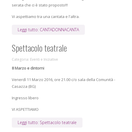
serata che ci è stato proposto!!!
Vi aspettiamo tra una cantata e l'altra.
Leggi tutto: CANTADONNACANTA
Spettacolo teatrale
Categoria:
Eventi e Iniziative
8 Marzo e dintorni
Venerdì 11 Marzo 2016, ore 21.00 c/o sala della Comunità -
Casazza (BG)
Ingresso libero
VI ASPETTIAMO
Leggi tutto: Spettacolo teatrale