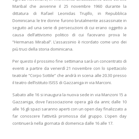
Maribal che avvenne il 25 novembre 1960 durante la
dittatura di Rafael Leonidas Trujillo, in Repubblica
Dominicana: le tre donne furono brutalmente assassinate in
seguito ad una serie di persecuzioni di cui erano oggetto a
causa dell’attivismo politico di cui facevano prova le
“Hermanas Mirabal”. L’assassinio è ricordato come uno dei
più truci della storia dominicana.
Per questo il prossimo fine settimana sarà un concentrato di
eventi a partire da venerdì 21 novembre con lo spettacolo
teatrale “Corpo Sottile” che andrà in scena alle 20.30 presso
il teatro dell’istituto ISISS di Gazzaniga in via Marconi.
Sabato alle 16 si inaugura la nuova sede in via Manzoni 15 a
Gazzaniga, dove l’associazione opera già da anni; dalle 10
alle 16 gli spazi saranno aperti con un open day finalizzato a
far conoscere l’attività promossa dal gruppo. L’open day
continuerà nella giornata di domenica dalle 16 alle 17.