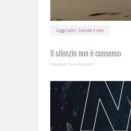
Leggi tutto: Scende il velo
Il silenzio non è consenso
Categoria:
Cosa Facciamo